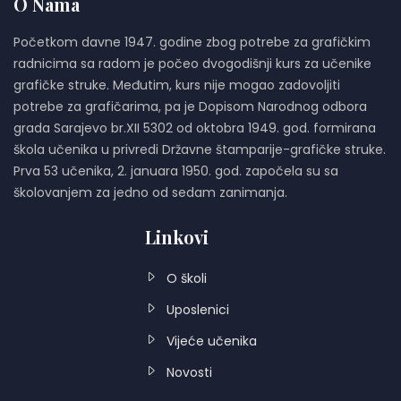
O Nama
Početkom davne 1947. godine zbog potrebe za grafičkim
radnicima sa radom je počeo dvogodišnji kurs za učenike
grafičke struke. Međutim, kurs nije mogao zadovoljiti
potrebe za grafičarima, pa je Dopisom Narodnog odbora
grada Sarajevo br.XII 5302 od oktobra 1949. god. formirana
škola učenika u privredi Državne štamparije-grafičke struke.
Prva 53 učenika, 2. januara 1950. god. započela su sa
školovanjem za jedno od sedam zanimanja.
Linkovi
O školi
Uposlenici
Vijeće učenika
Novosti