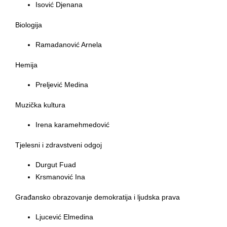
Isović Djenana
Biologija
Ramadanović Arnela
Hemija
Preljević Medina
Muzička kultura
Irena karamehmedović
Tjelesni i zdravstveni odgoj
Durgut Fuad
Krsmanović Ina
Građansko obrazovanje demokratija i ljudska prava
Ljucević Elmedina