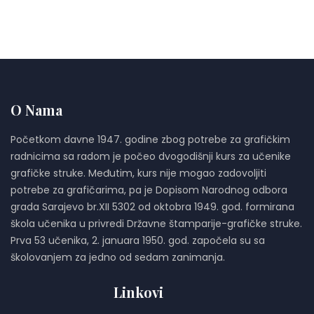
O Nama
Početkom davne 1947. godine zbog potrebe za grafičkim
radnicima sa radom je počeo dvogodišnji kurs za učenike
grafičke struke. Međutim, kurs nije mogao zadovoljiti
potrebe za grafičarima, pa je Dopisom Narodnog odbora
grada Sarajevo br.XII 5302 od oktobra 1949. god. formirana
škola učenika u privredi Državne štamparije-grafičke struke.
Prva 53 učenika, 2. januara 1950. god. započela su sa
školovanjem za jedno od sedam zanimanja.
Linkovi