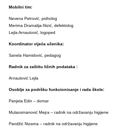
Mobilni tim:
Nevena Petrović, psiholog
Merima Dramalija-Nizić, defektolog
Lejla Arnautović, logoped
Koordinator vijeća učenika:
Sanela Hamidović, pedagog
Radnik za zaštitu ličnih podataka :
Arnautović Lejla
Osoblje za podršku funkcionisanje i rada škole:
Panjeta Edin – domar
Mulaosmanović Mejra – radnik na održavanju higijene
Pandžić Nizama – radnik na održavanju higijene