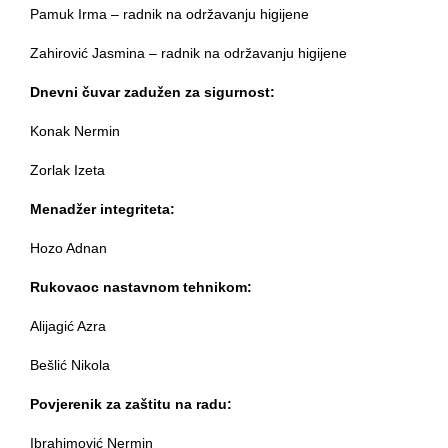
Pamuk Irma – radnik na održavanju higijene
Zahirović Jasmina – radnik na održavanju higijene
Dnevni čuvar zadužen za sigurnost:
Konak Nermin
Zorlak Izeta
Menadžer integriteta:
Hozo Adnan
Rukovaoc nastavnom tehnikom:
Alijagić Azra
Bešlić Nikola
Povjerenik za zaštitu na radu:
Ibrahimović Nermin