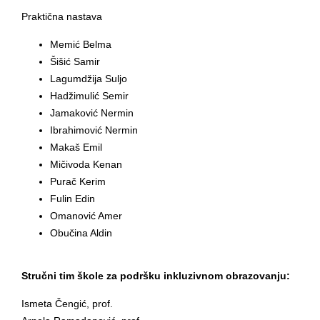
Praktična nastava
Memić Belma
Šišić Samir
Lagumdžija Suljo
Hadžimulić Semir
Jamaković Nermin
Ibrahimović Nermin
Makaš Emil
Mičivoda Kenan
Purač Kerim
Fulin Edin
Omanović Amer
Obučina Aldin
Stručni tim škole za podršku inkluzivnom obrazovanju:
Ismeta Čengić, prof.