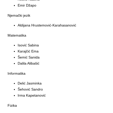
Emir Džapo
Njemački jezik
Aldijana Hrustemović-Karahasanović
Matematika
Isović Sabina
Karajčić Ema
Šemić Sanida
Dalila Alibašić
Informatika
Delić Jasminka
Šehović Sandro
Irma Kapetanović
Fizika