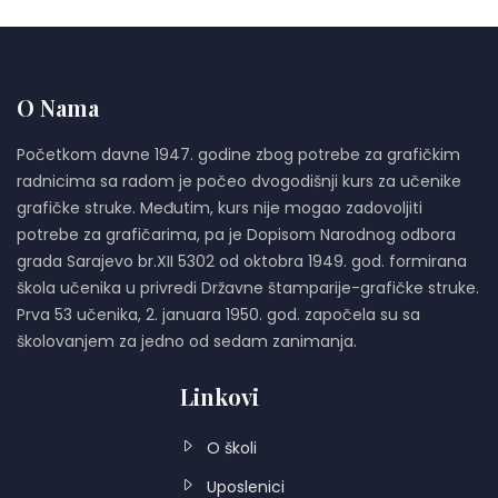
O Nama
Početkom davne 1947. godine zbog potrebe za grafičkim
radnicima sa radom je počeo dvogodišnji kurs za učenike
grafičke struke. Međutim, kurs nije mogao zadovoljiti
potrebe za grafičarima, pa je Dopisom Narodnog odbora
grada Sarajevo br.XII 5302 od oktobra 1949. god. formirana
škola učenika u privredi Državne štamparije-grafičke struke.
Prva 53 učenika, 2. januara 1950. god. započela su sa
školovanjem za jedno od sedam zanimanja.
Linkovi
O školi
Uposlenici