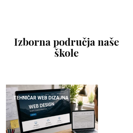
Izborna područja naše
škole
TEHNIČAR WEB DIZAJNA