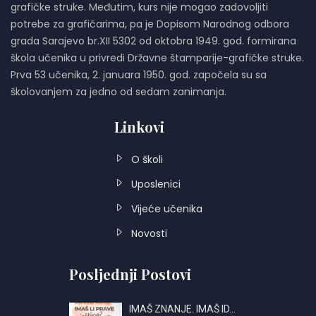
grafičke struke. Međutim, kurs nije mogao zadovoljiti
potrebe za grafičarima, pa je Dopisom Narodnog odbora
grada Sarajevo br.XII 5302 od oktobra 1949. god. formirana
škola učenika u privredi Državne štamparije-grafičke struke.
Prva 53 učenika, 2. januara 1950. god. započela su sa
školovanjem za jedno od sedam zanimanja.
Linkovi
O školi
Uposlenici
Vijeće učenika
Novosti
Posljednji Postovi
IMAŠ ZNANJE. IMAŠ ID…