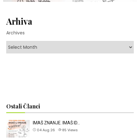
Arhiva
Archives
Ostali Članci
IMAŠ ZNANJE. IMAŠ ID…
04 Aug 26
85
Views