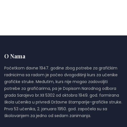
O Nama
Početkom davne 1947. godine zbog potrebe za grafičkim
radnicima sa radom je počeo dvogodišnji kurs za učenike
grafičke struke. Međutim, kurs nije mogao zadovoljiti
potrebe za grafičarima, pa je Dopisom Narodnog odbora
grada Sarajevo br.XII 5302 od oktobra 1949. god. formirana
škola učenika u privredi Državne štamparije-grafičke struke.
Prva 53 učenika, 2. januara 1950. god. započela su sa
školovanjem za jedno od sedam zanimanja.