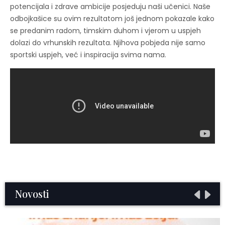
potencijala i zdrave ambicije posjeduju naši učenici. Naše
odbojkašice su ovim rezultatom još jednom pokazale kako
se predanim radom, timskim duhom i vjerom u uspjeh
dolazi do vrhunskih rezultata. Njihova pobjeda nije samo
sportski uspjeh, već i inspiracija svima nama.
Novosti