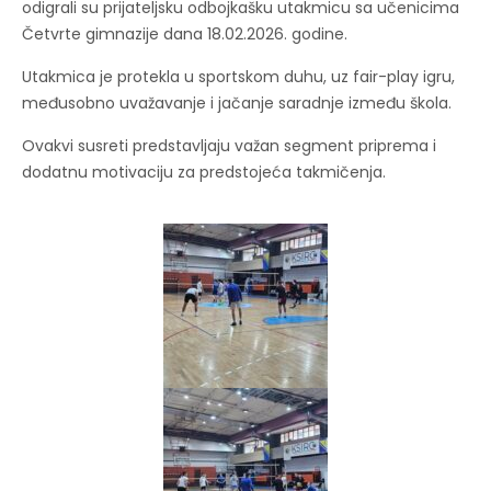
odigrali su prijateljsku odbojkašku utakmicu sa učenicima
Četvrte gimnazije dana 18.02.2026. godine.
Utakmica je protekla u sportskom duhu, uz fair-play igru,
međusobno uvažavanje i jačanje saradnje između škola.
Ovakvi susreti predstavljaju važan segment priprema i
dodatnu motivaciju za predstojeća takmičenja.