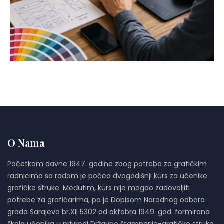
O Nama
Početkom davne 1947. godine zbog potrebe za grafičkim
radnicima sa radom je počeo dvogodišnji kurs za učenike
grafičke struke. Međutim, kurs nije mogao zadovoljiti
potrebe za grafičarima, pa je Dopisom Narodnog odbora
grada Sarajevo br.XII 5302 od oktobra 1949. god. formirana