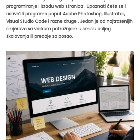
programiranje i izradu web stranica . Upoznati ćete se i
usavršiti programe poput Adobe Photoshop, Illustrator,
Visual Studio Code i razne druge . Jedan je od najtraženijih
smjerova sa velikom potražnjom u smislu daljeg
školovanja ili predaje za posao.